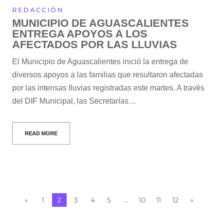
REDACCIÓN
MUNICIPIO DE AGUASCALIENTES
ENTREGA APOYOS A LOS
AFECTADOS POR LAS LLUVIAS
El Municipio de Aguascalientes inició la entrega de
diversos apoyos a las familias que resultaron afectadas
por las intensas lluvias registradas este martes. A través
del DIF Municipal, las Secretarías…
READ MORE
«
1
2
3
4
5
…
10
11
12
»