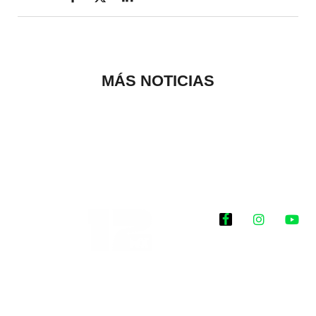
MÁS NOTICIAS
Historias que
inspiran
2025 @Todos los
derechos reservados