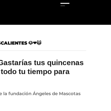
CALIENTES 🐶❤🐱
¿Gastarías tus quincenas
 todo tu tiempo para
e la fundación Ángeles de Mascotas