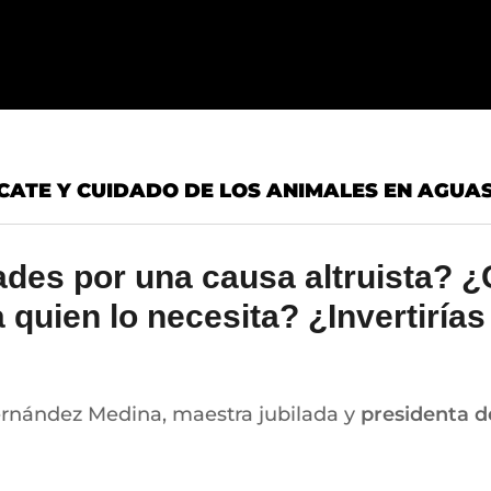
CATE Y CUIDADO DE LOS ANIMALES EN AGUAS
tades por una causa altruista? 
quien lo necesita? ¿Invertirías
ernández Medina, maestra jubilada y
presidenta d