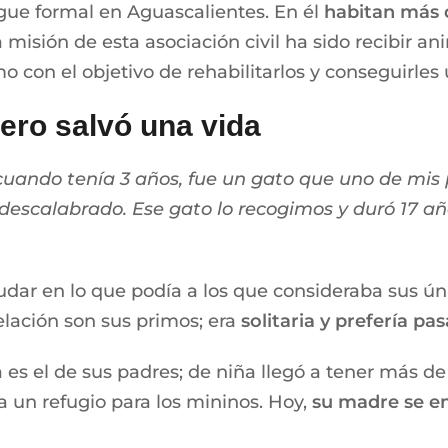
gue formal en Aguascalientes. En él
habitan más 
a misión de esta asociación civil ha sido recibir a
con el objetivo de rehabilitarlos y conseguirles u
ero salvó una vida
cuando tenía 3 años, fue un gato que uno de mi
escalabrado. Ese gato lo recogimos y duró 17 añ
dar en lo que podía a los que consideraba sus úni
lación son sus primos; era
solitaria y prefería pas
es el de sus padres; de niña llegó a tener más de
 un refugio para los mininos. Hoy,
su madre se en