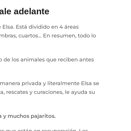
ale adelante
 Elsa. Está dividido en 4 áreas
ombras, cuartos… En resumen, todo lo
co de los animales que reciben antes
manera privada y literalmente Elsa se
a, rescates y curaciones, le ayuda su
la y muchos pajaritos.