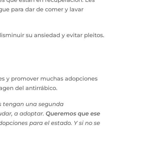
s que están en recuperación. Les
gue para dar de comer y lavar
sminuir su ansiedad y evitar pleitos.
iones y promover muchas adopciones
agen del antirrábico.
es tengan una segunda
udar, a adoptar.
Queremos que ese
opciones para el estado. Y si no se