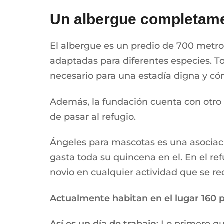
Un albergue completamen
El albergue es un predio de 700 metros
adaptadas para diferentes especies. T
necesario para una estadía digna y c
Además, la fundación cuenta con otro e
de pasar al refugio.
Ángeles para mascotas es una asociaci
gasta toda su quincena en el. En el ref
novio en cualquier actividad que se re
Actualmente habitan en el lugar 160 pe