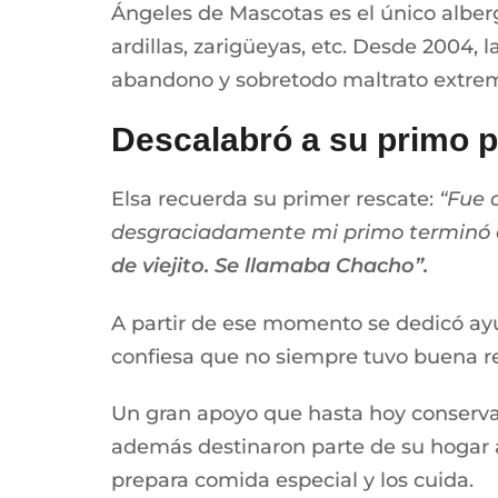
Ángeles de Mascotas es el único alber
ardillas, zarigüeyas, etc. Desde 2004, l
abandono y sobretodo maltrato extremo 
Descalabró a su primo p
Elsa recuerda su primer rescate:
“Fue 
desgraciadamente mi primo terminó d
de viejito. Se llamaba Chacho”.
A partir de ese momento se dedicó ayu
confiesa que no siempre tuvo buena re
Un gran apoyo que hasta hoy conserva 
además destinaron parte de su hogar a
prepara comida especial y los cuida.