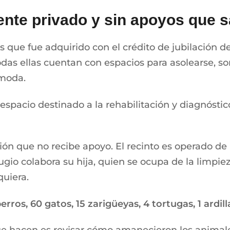
te privado y sin apoyos que s
 que fue adquirido con el crédito de jubilación de
odas ellas cuentan con espacios para asolearse, s
ómoda.
spacio destinado a la rehabilitación y diagnósti
ón que no recibe apoyo. El recinto es operado de 
ugio colabora su hija, quien se ocupa de la limpiez
quiera.
rros, 60 gatos, 15 zarigüeyas, 4 tortugas, 1 ardil