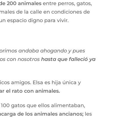
de 200 animales
entre perros, gatos,
nimales de la calle en condiciones de
n espacio digno para vivir.
s primos andaba ahogando y pues
os con nosotros
hasta que falleció ya
cos amigos. Elsa es hija única y
ar el rato con animales.
 100 gatos que ellos alimentaban,
carga de los animales ancianos;
les