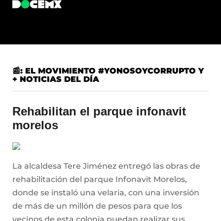
📰: EL MOVIMIENTO #YONOSOYCORRUPTO Y
+ NOTICIAS DEL DÍA
Rehabilitan el parque infonavit
morelos
La alcaldesa Tere Jiménez entregó las obras de
rehabilitación del parque Infonavit Morelos,
donde se instaló una velaria, con una inversión
de más de un millón de pesos para que los
vecinos de esta colonia puedan realizar sus