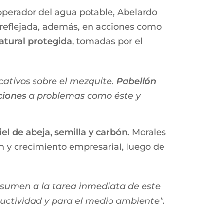
operador del agua potable, Abelardo
 reflejada, además, en acciones como
atural protegida,
tomadas por el
ucativos sobre el mezquite.
Pabellón
ciones
a problemas como éste y
l de abeja, semilla y carbón.
Morales
n y crecimiento empresarial, luego de
se sumen a la tarea inmediata de este
uctividad y para el medio ambiente”.