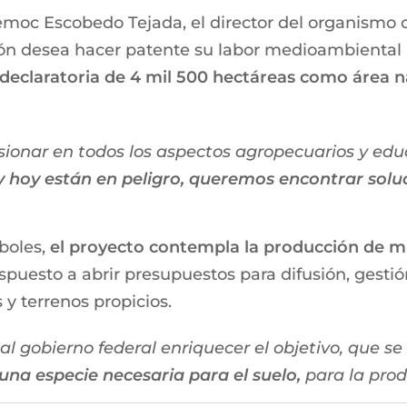
moc Escobedo Tejada, el director del organismo 
ción desea hacer patente su labor medioambiental
declaratoria de 4 mil 500 hectáreas como área n
rsionar en todos los aspectos agropecuarios y ed
 y hoy están en peligro, queremos encontrar solu
boles,
el proyecto contempla la producción de mie
puesto a abrir presupuestos para difusión, gestió
y terrenos propicios.
al gobierno federal enriquecer el objetivo, que 
na especie necesaria para el suelo,
para la prod