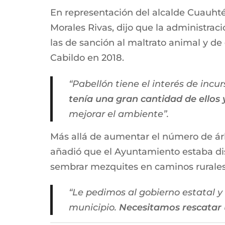
En representación del alcalde Cuauhté
Morales Rivas, dijo que la administra
las de sanción al maltrato animal y de
Cabildo en 2018.
“Pabellón tiene el interés de incu
tenía una gran cantidad de ellos
mejorar el ambiente”.
Más allá de aumentar el número de ár
añadió que el Ayuntamiento estaba dis
sembrar mezquites en caminos rurales 
“Le pedimos al gobierno estatal y 
municipio.
Necesitamos rescatar u