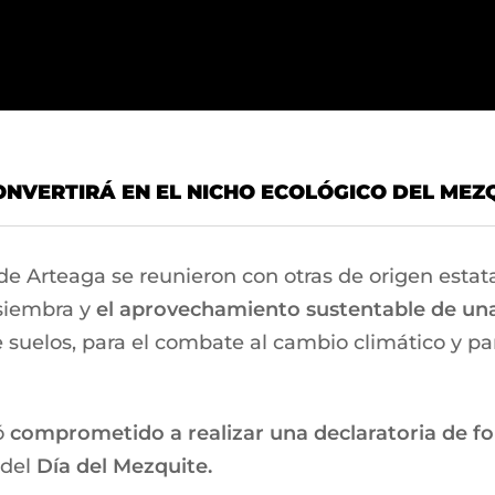
CONVERTIRÁ EN EL NICHO ECOLÓGICO DEL MEZ
 Arteaga se reunieron con otras de origen estata
 siembra y
el aprovechamiento sustentable de un
de suelos, para el combate al cambio climático y pa
ó
comprometido a realizar una declaratoria de fo
 del
Día del Mezquite.