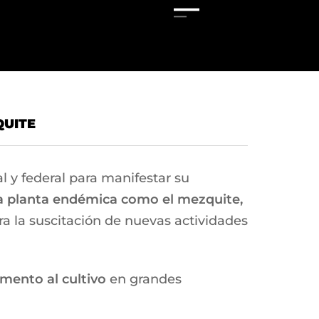
QUITE
l y federal para manifestar su
a planta endémica como el mezquite,
ra la suscitación de nuevas actividades
mento al cultivo
en grandes