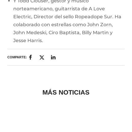
Y Todd Clouser, gestor y músico
norteamericano, guitarrista de A Love
Electric, Director del sello Ropeadope Sur. Ha
colaborado con estrellas como John Zorn,
John Medeski, Ciro Baptista, Billy Martin y
Jesse Harris.
COMPARTE:
MÁS NOTICIAS