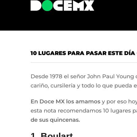
10 LUGARES PARA PASAR ESTE DÍA
Desde 1978 el señor John Paul Young
cariño, cursilería y todo lo que pueda
En Doce MX los amamos
y por eso ho
esta nota recomendamos 10 lugares pa
de sus quincenas.
1. Boulart