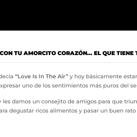
 CON TU AMORCITO CORAZÓN… EL QUE TIENE 
 decía
“Love Is In The Air”
y hoy básicamente esta
 expresar uno de los sentimientos más puros del s
y les damos un consejito de amigos para que triu
ra degustar ricos alimentos y pasar un buen rat