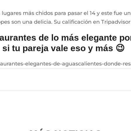
ugares más chidos para pasar el 14 y este fue un
es son una delicia. Su calificación en Tripadvisor e
aurantes de lo más elegante por 
 si tu pareja vale eso y más 😉
taurantes-elegantes-de-aguascalientes-donde-rese