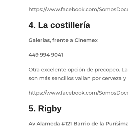
https://www.facebook.com/SomosDoc
4. La costillería
Galerías, frente a Cinemex
449 994 9041
Otra excelente opción de precopeo. La ne
son más sencillos vallan por cerveza y 
https://www.facebook.com/SomosDoc
5. Rigby
Av Alameda #121
Barrio de la Purísim