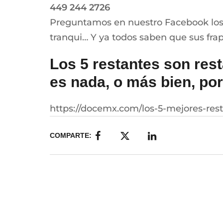
449 244 2726
Preguntamos en nuestro Facebook los l
tranqui… Y ya todos saben que sus frapp
Los 5 restantes son rest
es nada, o más bien, por
https://docemx.com/los-5-mejores-res
COMPARTE: