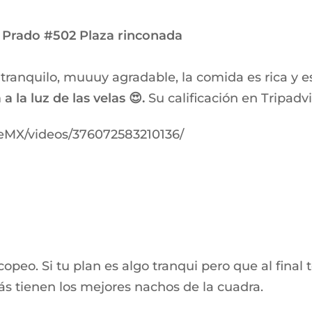
 Prado #502
Plaza rinconada
 tranquilo, muuuy agradable, la comida es rica y 
a la luz de las velas 😍.
Su calificación en Tripadv
MX/videos/376072583210136/
peo. Si tu plan es algo tranqui pero que al final t
s tienen los mejores nachos de la cuadra.