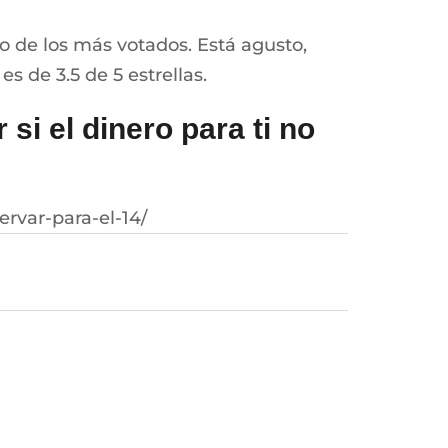
o de los más votados. Está agusto,
s de 3.5 de 5 estrellas.
si el dinero para ti no
rvar-para-el-14/