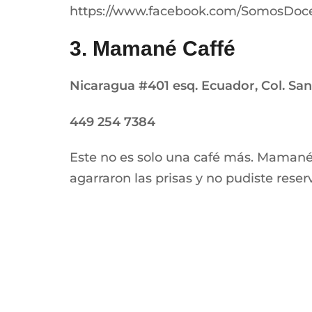
https://www.facebook.com/SomosDoc
3. Mamané Caffé
Nicaragua #401 esq. Ecuador, Col. San
449 254 7384
Este no es solo una café más. Mamané e
agarraron las prisas y no pudiste reser