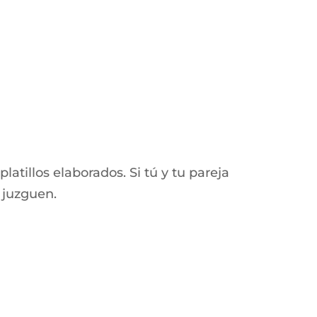
latillos elaborados. Si tú y tu pareja
e juzguen.