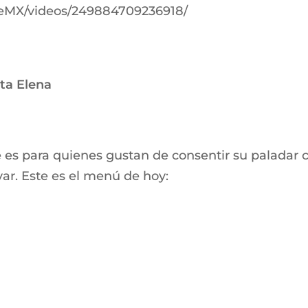
eMX/videos/249884709236918/
ta Elena
s para quienes gustan de consentir su paladar con
var. Este es el menú de hoy: