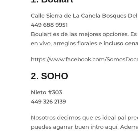
Calle Sierra de La Can
ela Bosques Del
449 688 9951
Boulart es de las mejores opciones. Es
en vivo, arreglos florales e
incluso cena 
https://www.facebook.com/SomosDoce
2. SOHO
Nieto #303
449 326 2139
Nosotros decimos que es ideal pal preco
puedes agarrar buen intro aquí. Ademá