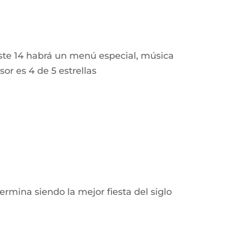
este 14 habrá un menú especial, m
úsica
isor es
4 de 5 estrellas
ermina siendo la mejor fiesta del siglo