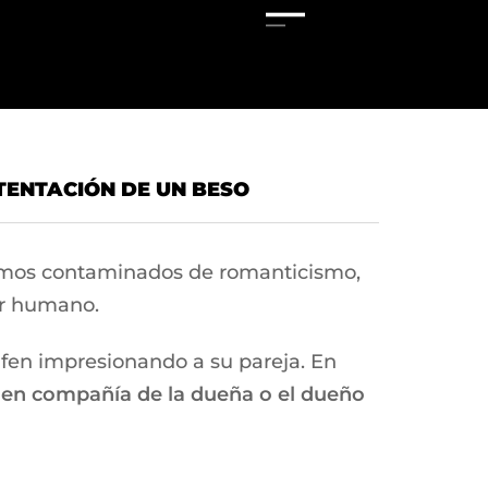
TENTACIÓN DE UN BESO
mos contaminados de romanticismo,
er humano.
nfen impresionando a su pareja. En
o
en compañía de la dueña o el dueño