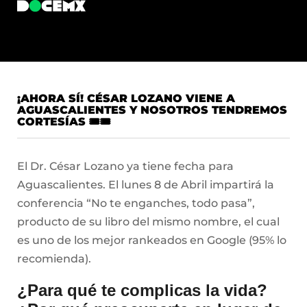
¡AHORA SÍ! CÉSAR LOZANO VIENE A
AGUASCALIENTES Y NOSOTROS TENDREMOS
CORTESÍAS 🎟🎟
El Dr. César Lozano ya tiene fecha para
Aguascalientes. El lunes 8 de Abril impartirá la
conferencia “No te enganches, todo pasa”,
producto de su libro del mismo nombre, el cual
es uno de los mejor rankeados en Google (95% lo
recomienda).
¿Para qué te complicas la vida?