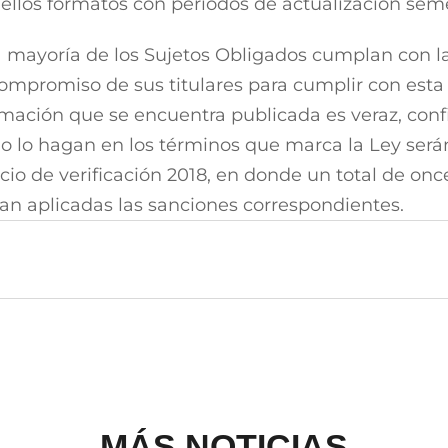
ellos formatos con periodos de actualización seme
la mayoría de los Sujetos Obligados cumplan con la
 compromiso de sus titulares para cumplir con esta
mación que se encuentra publicada es veraz, confia
 lo hagan en los términos que marca la Ley serán
icio de verificación 2018, en donde un total de on
ran aplicadas las sanciones correspondientes.
MÁS NOTICIAS