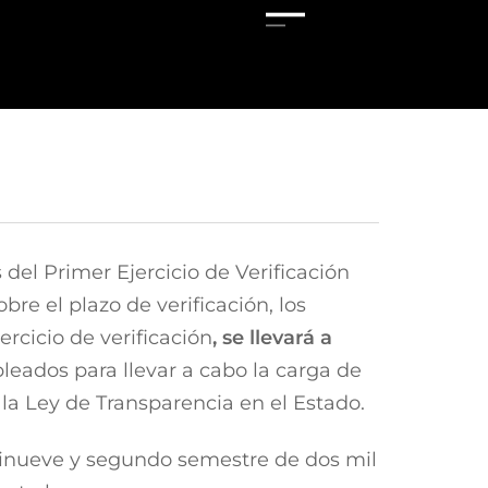
s del Primer Ejercicio de Verificación
bre el plazo de verificación, los
rcicio de verificación
, se llevará a
leados para llevar a cabo la carga de
la Ley de Transparencia en el Estado.
ecinueve y segundo semestre de dos mil