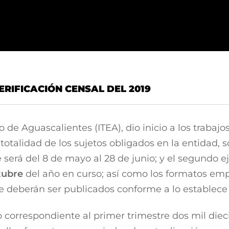
VERIFICACIÓN CENSAL DEL 2019
 de Aguascalientes (ITEA), dio inicio a los trabajo
 totalidad de los sujetos obligados en la entidad, so
será del 8 de mayo al 28 de junio; y el segundo eje
tubre
del año en curso; así como los formatos emp
e deberán ser publicados conforme a lo establece 
lo correspondiente al primer trimestre dos mil di