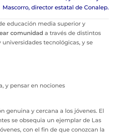
Mascorro, director estatal de Conalep.
 de educación media superior y
 crear comunidad
a través de distintos
 universidades tecnológicas, y se
ha, y pensar en nociones
 genuina y cercana a los jóvenes. El
pantes se obsequia un ejemplar de Las
jóvenes, con el fin de que conozcan la