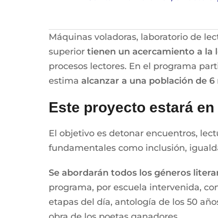
Máquinas voladoras, laboratorio de le
superior
tienen un acercamiento a la l
procesos lectores. En el programa part
estima
alcanzar a una población de 6 
Este proyecto estará en 
El objetivo es detonar encuentros, lec
fundamentales como inclusión, igualda
Se abordarán todos los géneros literar
programa, por escuela intervenida, cons
etapas del día, antología de los 50 año
obra de los poetas ganadores.