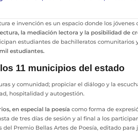
ctura e invención es un espacio donde los jóvenes
ectura, la mediación lectora y la posibilidad de
icipan estudiantes de bachilleratos comunitarios y
mil estudiantes.
los 11 municipios del estado
turas y comunidad; propiciar el diálogo y la escuc
d, hospitalidad y autogestión.
ios, en especial la poesía
como forma de expresión
ta de tres días de sesión y al final a los partici
s del Premio Bellas Artes de Poesía, editado para 