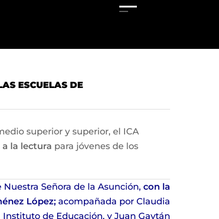
LAS ESCUELAS DE
edio superior y superior, el ICA
a la lectura
para jóvenes de los
de Nuestra Señora de la Asunción,
con la
iménez López;
acompañada por Claudia
el Instituto de Educación, y Juan Gaytán