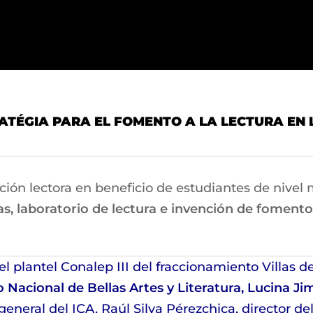
TÉGIA PARA EL FOMENTO A LA LECTURA EN 
ión lectora en beneficio de estudiantes de nivel m
, laboratorio de lectura e invención de fomento 
el plantel Conalep III del fraccionamiento Villas 
to Nacional de Bellas Artes y Literatura, Lucina J
general del ICA, Raúl Silva Pérezchica, director d