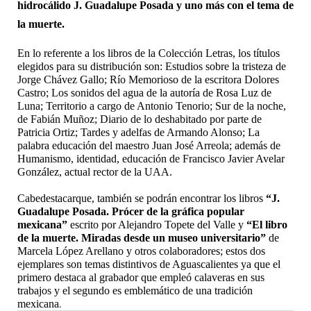
hidrocálido J. Guadalupe Posada y uno más con el tema de 
la muerte.
En lo referente a los libros de la Colección Letras, los títulos 
elegidos para su distribución son: Estudios sobre la tristeza de 
Jorge Chávez Gallo; Río Memorioso de la escritora Dolores 
Castro; Los sonidos del agua de la autoría de Rosa Luz de 
Luna; Territorio a cargo de Antonio Tenorio; Sur de la noche, 
de Fabián Muñoz; Diario de lo deshabitado por parte de 
Patricia Ortiz; Tardes y adelfas de Armando Alonso; La 
palabra educación del maestro Juan José Arreola; además de 
Humanismo, identidad, educación de Francisco Javier Avelar 
González, actual rector de la UAA.
Cabedestacarque, también se podrán encontrar los libros 
“J. 
Guadalupe Posada. Prócer de la gráfica popular 
mexicana”
 escrito por Alejandro Topete del Valle y 
“El libro 
de la muerte. Miradas desde un museo universitario”
 de 
Marcela López Arellano y otros colaboradores; estos dos 
ejemplares son temas distintivos de Aguascalientes ya que el 
primero destaca al grabador que empleó calaveras en sus 
trabajos y el segundo es emblemático de una tradición 
.
mexicana