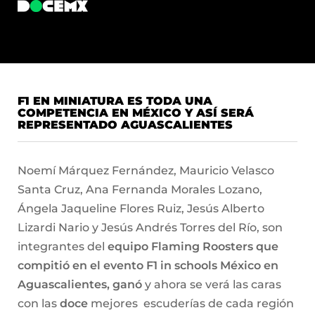
F1 EN MINIATURA ES TODA UNA
COMPETENCIA EN MÉXICO Y ASÍ SERÁ
REPRESENTADO AGUASCALIENTES
Noemí Márquez Fernández, Mauricio Velasco
Santa Cruz, Ana Fernanda Morales Lozano,
Ángela Jaqueline Flores Ruiz, Jesús Alberto
Lizardi Nario y Jesús Andrés Torres del Río, son
integrantes del
equipo Flaming Roosters que
compitió en el evento F1 in schools México en
Aguascalientes, ganó
y ahora se verá las caras
con las
doce
mejores escuderías de cada región