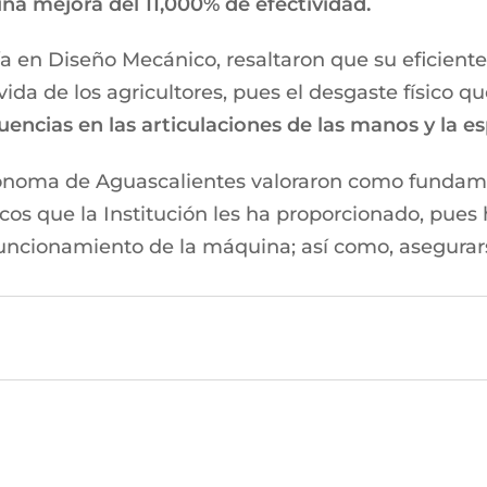
na mejora del 11,000% de efectividad.
ía en Diseño Mecánico, resaltaron que su eficient
vida de los agricultores, pues el desgaste físico 
encias en las articulaciones de las manos y la es
tónoma de Aguascalientes valoraron como fundamen
cos que la Institución les ha proporcionado, pues 
 funcionamiento de la máquina; así como, asegurar