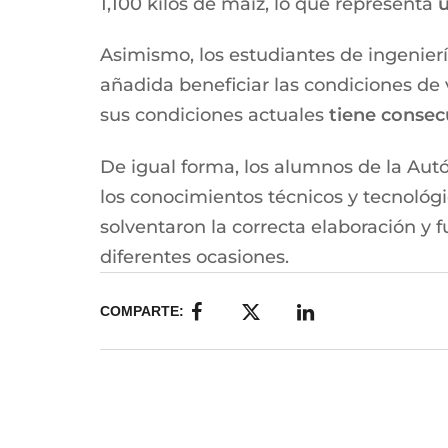
1,100 kilos de maíz, lo que representa
u
Asimismo, los estudiantes de ingenier
añadida beneficiar las condiciones de 
sus condiciones actuales
tiene consecu
De igual forma, los alumnos de la Au
los conocimientos técnicos y tecnológi
solventaron la correcta elaboración y
diferentes ocasiones.
COMPARTE: