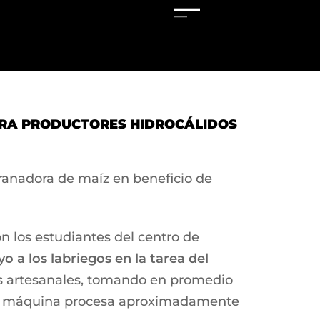
ARA PRODUCTORES HIDROCÁLIDOS
anadora de maíz en beneficio de
 los estudiantes del centro de
o a los labriegos en la tarea del
s artesanales, tomando en promedio
e su máquina procesa aproximadamente