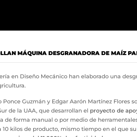
OLLAN MÁQUINA DESGRANADORA DE MAÍZ P
ería en Diseño Mecánico han elaborado una desgr
ricultura.
o Ponce Guzmán y Edgar Aarón Martínez Flores son
Sur de la UAA, que desarrollan el
proyecto de apoy
za de forma manual o por medio de herramentale
9 a 10 kilos de producto, mismo tiempo en el qu