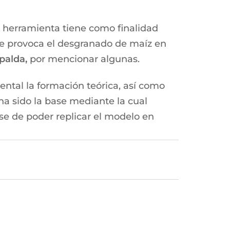
e herramienta tiene como finalidad
que provoca el desgranado de maíz en
palda,
por mencionar algunas.
tal la formación teórica, así como
ha sido la base mediante la cual
se de poder replicar el modelo en