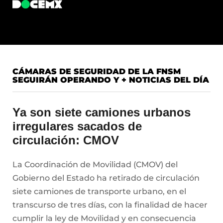
CÁMARAS DE SEGURIDAD DE LA FNSM
SEGUIRÁN OPERANDO Y + NOTICIAS DEL DÍA
Ya son siete camiones urbanos
irregulares sacados de
circulación: CMOV
La Coordinación de Movilidad (CMOV) del
Gobierno del Estado ha retirado de circulación
siete camiones de transporte urbano, en el
transcurso de tres días, con la finalidad de hacer
cumplir la ley de Movilidad y en consecuencia