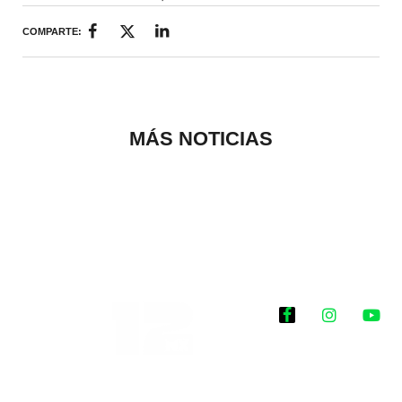
COMPARTE:
MÁS NOTICIAS
Historias que
inspiran
2025 @Todos los