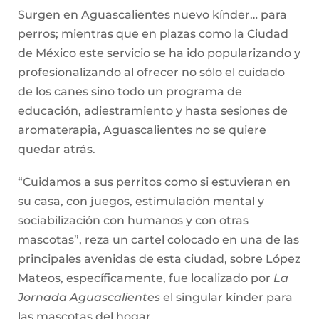
Surgen en Aguascalientes nuevo kínder… para
perros; mientras que en plazas como la Ciudad
de México este servicio se ha ido popularizando y
profesionalizando al ofrecer no sólo el cuidado
de los canes sino todo un programa de
educación, adiestramiento y hasta sesiones de
aromaterapia, Aguascalientes no se quiere
quedar atrás.
“Cuidamos a sus perritos como si estuvieran en
su casa, con juegos, estimulación mental y
sociabilización con humanos y con otras
mascotas”, reza un cartel colocado en una de las
principales avenidas de esta ciudad, sobre López
Mateos, específicamente, fue localizado por
La
Jornada Aguascalientes
el singular kínder para
las mascotas del hogar.