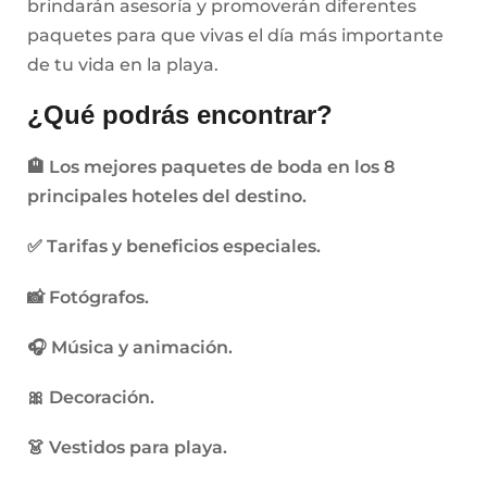
brindarán asesoría y promoverán diferentes
paquetes para que vivas el día más importante
de tu vida en la playa.
¿Qué podrás encontrar?
🏨
Los mejores paquetes de boda en los 8
principales hoteles del destino.
✅
Tarifas y beneficios especiales.
📸
Fotógrafos.
🎧
Música y animación.
🎀
Decoración.
👗
Vestidos para playa.