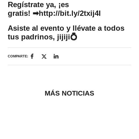
Regístrate ya, ¡es
gratis!
➡
http://bit.ly/2txij4I
Asiste al evento y llévate a todos
tus padrinos, jijiji💍
COMPARTE:
MÁS NOTICIAS