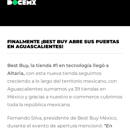
FINALMENTE ¡BEST BUY ABRE SUS PUERTAS
EN AGUASCALIENTES!
Best Buy, la tienda #1 en tecnología llegó a
Altaria,
con esta nueva tienda seguimos
creciendo a lo largo del territorio mexicano, con
Aguascalientes sumamos ya 39 tiendas en
México y gracias a nuestro e-commerce cubrimos
toda la república mexicana.
Fernando Silva, presidente de Best Buy México,
durante el evento de apertura mencionó:
“En