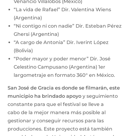
Venancio Villalobos (México)
“La vida de Rafael” Dir. Valentina Wiens
(Argentina)
“Ni contigo ni con nadie” Dir. Esteban Pérez
Ghersi (Argentina)
“A cargo de Antonia” Dir. Iverint López
(Bolivia)
“Poder mayor y poder menor” Dir. José
Celestino Campusano (Argentina) 1er
largometraje en formato 360° en México.
San José de Gracia es donde se filmarán, este
municipio ha brindado apoyo
y seguimiento
constante para que el festival se lleve a
cabo de la mejor manera más posible al
gestionar y conseguir recursos para las
producciones. Este proyecto está también