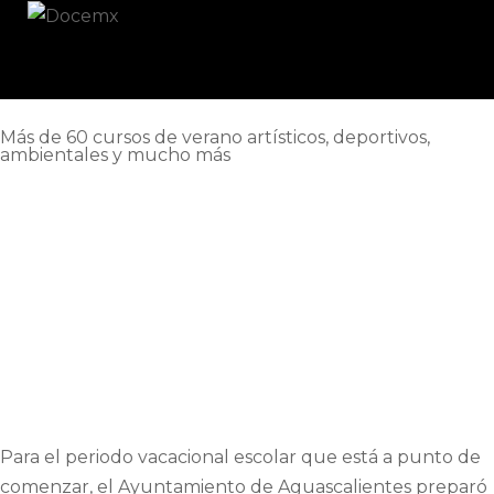
Más de 60 cursos de verano artísticos, deportivos,
ambientales y mucho más
Para el periodo vacacional escolar que está a punto de
comenzar, el Ayuntamiento de Aguascalientes preparó