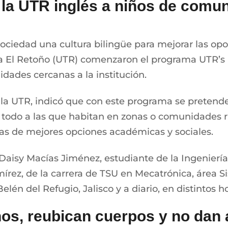
la UTR inglés a niños de comun
sociedad una cultura bilingüe para mejorar las op
ca El Retoño (UTR) comenzaron el programa UTR’
dades cercanas a la institución.
la UTR, indicó que con este programa se pretende 
re todo a las que habitan en zonas o comunidades r
as de mejores opciones académicas y sociales.
aisy Macías Jiménez, estudiante de la Ingeniería
írez, de la carrera de TSU en Mecatrónica, área S
én del Refugio, Jalisco y a diario, en distintos ho
os, reubican cuerpos y no dan a