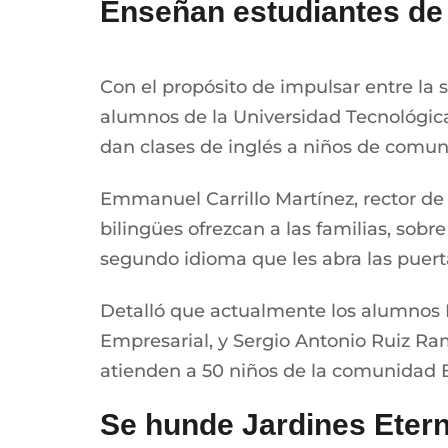
Enseñan estudiantes de 
Con el propósito de impulsar entre la 
alumnos de la Universidad Tecnológi
dan clases de inglés a niños de comuni
Emmanuel Carrillo Martínez, rector de 
bilingües ofrezcan a las familias, sob
segundo idioma que les abra las puert
Detalló que actualmente los alumnos D
Empresarial, y Sergio Antonio Ruiz Ram
atienden a 50 niños de la comunidad Bel
Se hunde Jardines Etern