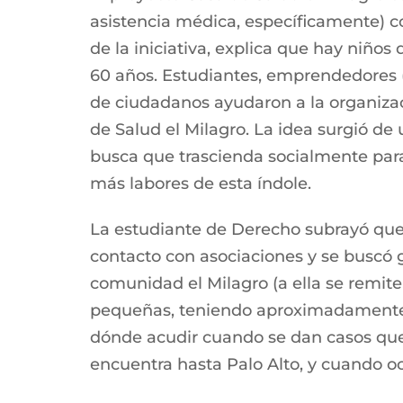
asistencia médica, específicamente) c
de la iniciativa, explica que hay niño
60 años. Estudiantes, emprendedores (e
de ciudadanos ayudaron a la organizac
de Salud el Milagro. La idea surgió de
busca que trascienda socialmente para
más labores de esta índole.
La estudiante de Derecho subrayó que
contacto con asociaciones y se buscó g
comunidad el Milagro (a ella se remit
pequeñas, teniendo aproximadamente de
dónde acudir cuando se dan casos que 
encuentra hasta Palo Alto, y cuando o