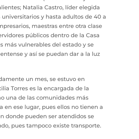
entes; Natalia Castro, líder elegida
 universitarios y hasta adultos de 40 a
mpresarios, maestras entre otra clase
rvidores públicos dentro de la Casa
es más vulnerables del estado y se
ntense y así se puedan dar a la luz
adamente un mes, se estuvo en
lia Torres es la encargada de la
como una de las comunidades más
en ese lugar, pues ellos no tienen a
 en donde pueden ser atendidos se
ndo, pues tampoco existe transporte.