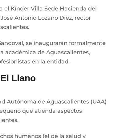
a el Kínder Villa Sede Hacienda del
 José Antonio Lozano Diez, rector
scalientes.
 Sandoval, se inaugurarán formalmente
vida académica de Aguascalientes,
esionistas en la entidad.
 El Llano
idad Autónoma de Aguascalientes (UAA)
o pequeño que atienda aspectos
ientes.
echos humanos (el de la salud y