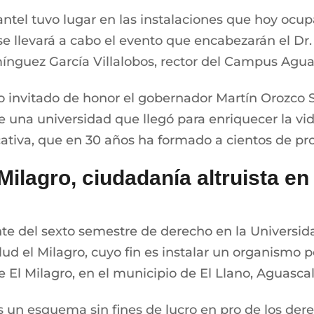
ntel tuvo lugar en las instalaciones que hoy ocup
 se llevará a cabo el evento que encabezarán el Dr.
ínguez García Villalobos, rector del Campus Agua
mo invitado de honor el gobernador Martín Orozco
, de una universidad que llegó para enriquecer la 
tiva, que en 30 años ha formado a cientos de prof
ilagro, ciudadanía altruista en
ante del sexto semestre de derecho en la Univers
lud el Milagro, cuyo fin es instalar un organism
El Milagro, en el municipio de El Llano, Aguascal
s un esquema sin fines de lucro en pro de los der