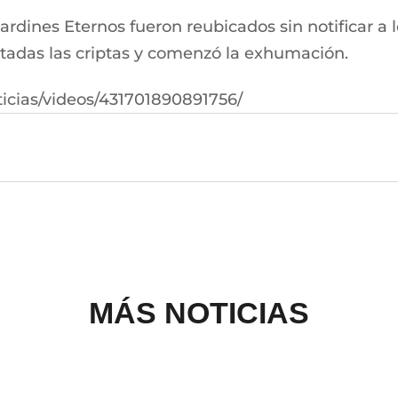
dines Eternos fueron reubicados sin notificar a lo
ectadas las criptas y comenzó la exhumación.
icias/videos/431701890891756/
MÁS NOTICIAS