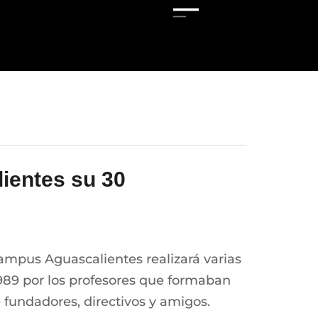
ientes su 30
ampus Aguascalientes realizará varias
1989 por los profesores que formaban
 fundadores, directivos y amigos.