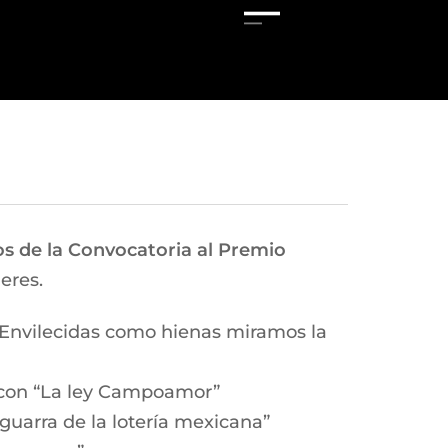
os de la Convocatoria al Premio
eres.
“Envilecidas como hienas miramos la
a, con “La ley Campoamor”
guarra de la lotería mexicana”