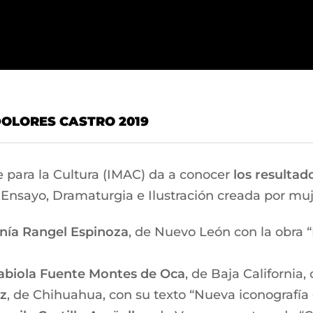
OLORES CASTRO 2019
 para la Cultura (IMAC) da a conocer
los resultad
 Ensayo, Dramaturgia e Ilustración creada por muj
nía Rangel Espinoza
, de Nuevo León con la obra 
abiola Fuente Montes de Oca
, de Baja Californi
z
, de Chihuahua, con su texto “Nueva iconografía 