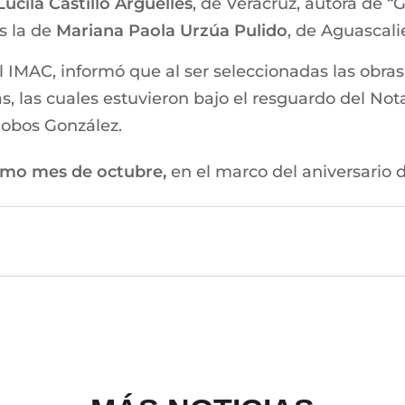
ucila Castillo Argüelles
, de Veracruz, autora de 
s la de
Mariana Paola Urzúa Pulido
, de Aguascali
 IMAC, informó que al ser seleccionadas las obras
as, las cuales estuvieron bajo el resguardo del Not
lobos González.
ximo mes de octubre,
en el marco del aniversario 