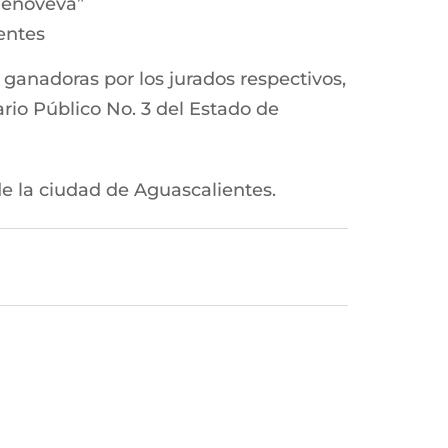
“Genoveva”
entes
 ganadoras por los jurados respectivos,
ario Público No. 3 del Estado de
de la ciudad de Aguascalientes.