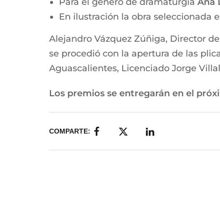
Para el género de dramaturgia
Ana L
En ilustración la obra seleccionada e
Alejandro Vázquez Zúñiga, Director del
se procedió con la apertura de las plic
Aguascalientes, Licenciado Jorge Villa
Los premios se entregarán en el pró
COMPARTE: