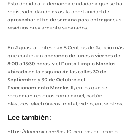
Esto debido a la demanda ciudadana que se ha
registrado, dándoles así la oportunidad de
aprovechar el fin de semana para entregar sus
residuos
previamente separados.
En Aguascalientes hay 8 Centros de Acopio más
que continúan
operando de lunes a viernes de
8:00 a 15:30 horas,
y el
Punto Limpio Morelos
ubicado en la esquina de las calles 30 de
Septiembre y 30 de Octubre del
Fraccionamiento Morelos II,
en los que se
recuperan residuos como papel, cartón,
plásticos, electrónicos, metal, vidrio, entre otros.
Lee también:
https://docemx.com/los-10-centros-de-acopio-