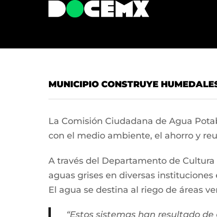
MUNICIPIO CONSTRUYE HUMEDALE
La Comisión Ciudadana de Agua Potab
con el medio ambiente, el ahorro y reut
A través del Departamento de Cultura d
aguas grises en diversas instituciones
El agua se destina al riego de áreas ve
“Estos sistemas han resultado de