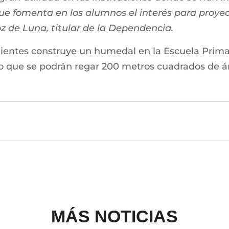
que fomenta en los alumnos el interés para proye
 de Luna, titular de la Dependencia.
entes construye un humedal en la Escuela Primaria
lo que se podrán regar 200 metros cuadrados de á
MÁS NOTICIAS