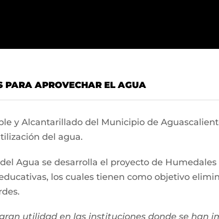
S PARA APROVECHAR EL AGUA
le y Alcantarillado del Municipio de Aguascali
ilización del agua.
el Agua se desarrolla el proyecto de Humedales Art
 educativas, los cuales tienen como objetivo elimi
rdes.
 gran utilidad en las instituciones donde se han