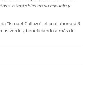
ctos sustentables en su escuela y
 “Ismael Collazo”, el cual ahorrará 3
reas verdes, beneficiando a más de