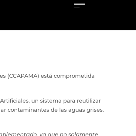
entes (CCAPAMA) está comprometida
ificiales, un sistema para reutilizar
nar contaminantes de las aguas grises.
 implementado, ya que no solamente