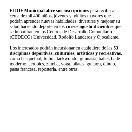
El
DIF Municipal abre sus inscripciones
para recibir a
cerca de mil 400 niños, jóvenes y adultos mayores que
podrán aprender nuevas habilidades, divertirse y mejorar su
salud haciendo deporte en los
cursos agosto-diciembre
que
se impartirán en los Centros de Desarrollo Comunitario
(CEDECO) Universidad, Rodolfo Landeros y Ojocaliente.
Los interesados podrán incursionar en cualquiera de las
53
disciplinas deportivas, culturales, artísticas y recreativas,
como basquetbol, futbol, taekwondo, gimnasia, ballet, baile
moderno, aerobics, zumba, yoga, pilates, guitarra, dibujo,
pasta francesa, repostería, entre otras.