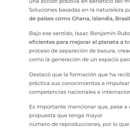
una acción positiva en beneficio del 
Soluciones basadas en la naturaleza p
de países como Ghana, Islandia, Brasi
Bajo ese sentido, Isaac Benjamín Rub
eficientes para mejorar el planeta a t
proceso de separación de basura, creac
como la generación de un espacio para
Destacó que la formación que ha recib
práctica sus conocimientos e impulsar
competencias nacionales e internacion
Es importante mencionar que, pese a q
propuesta que tenga mayor
número de reproducciones, por lo que i