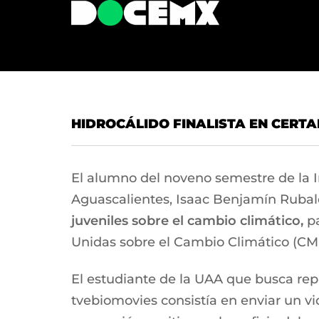
HIDROCÁLIDO FINALISTA EN CERT
El alumno del noveno semestre de la 
Aguascalientes, Isaac Benjamín Ruba
juveniles sobre el cambio climático,
pa
Unidas sobre el Cambio Climático (CMN
El estudiante de la UAA que busca rep
tvebiomovies consistía en enviar un vi