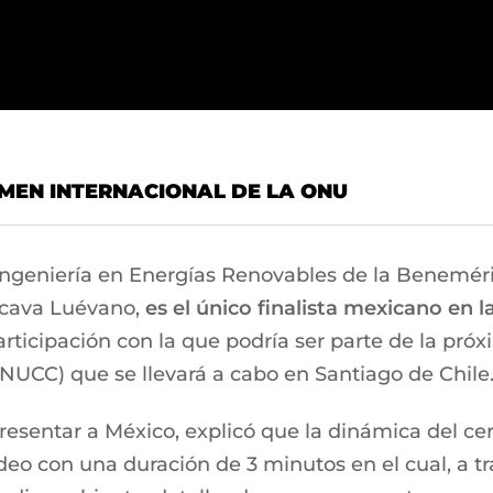
AMEN INTERNACIONAL DE LA ONU
Ingeniería en Energías Renovables de la Benemé
lcava Luévano,
es el único finalista mexicano en 
rticipación con la que podría ser parte de la pró
UCC) que se llevará a cabo en Santiago de Chile
resentar a México, explicó que la dinámica del c
deo con una duración de 3 minutos en el cual, a tr