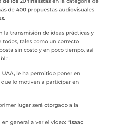
 de los 20 finalistas
en la categoría de
ás de 400 propuestas audiovisuales
s.
 la transmisión de ideas prácticas y
e todos, tales como un correcto
posta sin costo y en poco tiempo, así
ble.
a UAA,
le ha permitido poner en
 que lo motiven a participar en
rimer lugar será otorgado a la
 en general a ver el video:
“Isaac