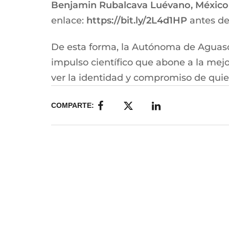
Benjamin Rubalcava Luévano, Méxic
enlace:
https://bit.ly/2L4d1HP
antes de
De esta forma, la Autónoma de Aguasca
impulso científico que abone a la mej
ver la identidad y compromiso de quie
COMPARTE: