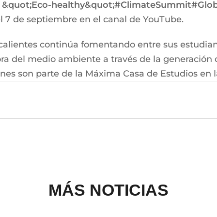
o &quot;Eco-healthy&quot;#ClimateSummit#Glob
l 7 de septiembre en el canal de YouTube.
lientes continúa fomentando entre sus estudiant
ora del medio ambiente a través de la generación
nes son parte de la Máxima Casa de Estudios en l
MÁS NOTICIAS