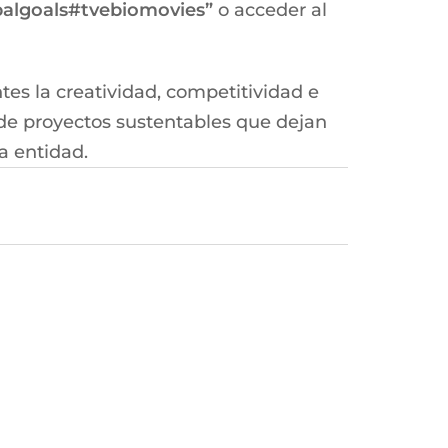
algoals#tvebiomovies”
o acceder al
es la creatividad, competitividad e
 de proyectos sustentables que dejan
a entidad.