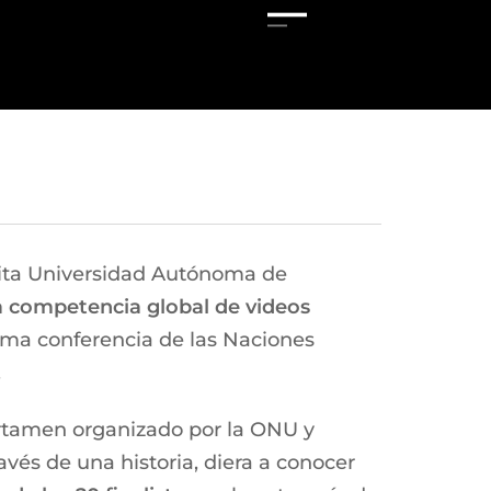
rita Universidad Autónoma de
la competencia global de videos
xima conferencia de las Naciones
.
ertamen organizado por la ONU y
avés de una historia, diera a conocer