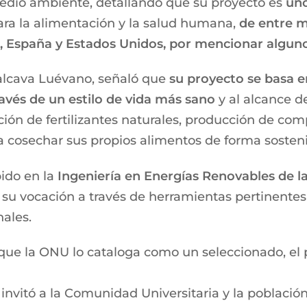
medio ambiente, detallando que su proyecto es
uno
ara la alimentación y la salud humana,
de entre m
l, España y Estados Unidos, por mencionar alguno
alcava Luévano, señaló que
su proyecto se basa en
ravés de un estilo de vida más sano
y al alcance d
ión de fertilizantes naturales, producción de com
 cosechar sus propios alimentos de forma sosteni
ido en la
Ingeniería en Energías Renovables de l
 su vocación a través de herramientas pertinentes
ales.
ue la ONU lo cataloga como un seleccionado, el p
nvitó a la Comunidad Universitaria y la población