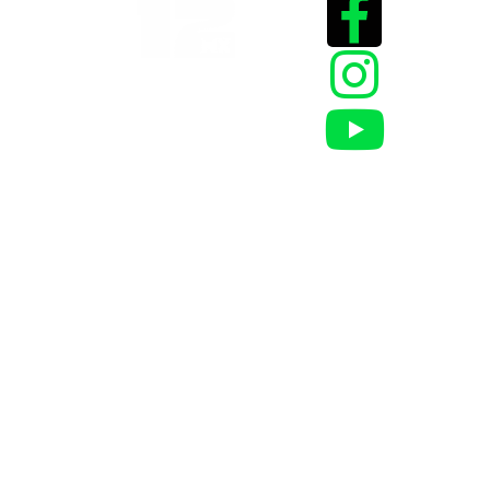
Historias que
inspiran
2025 @Todos los
derechos reservados