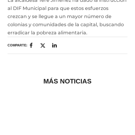
La alcaldesa Tere Jiménez ha dado la instrucción
al DIF Municipal para que estos esfuerzos
crezcan y se llegue a un mayor número de
colonias y comunidades de la capital, buscando
erradicar la pobreza alimentaria.
COMPARTE:
MÁS NOTICIAS