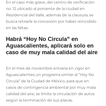
En el caso más grave, del centro de verificación
no. 12 ubicado al poniente de la ciudad en
Residencial del Valle, además de la clausura, se
busca retirarle la concesión por haber reincidido
en las faltas.
Habrá “Hoy No Circula” en
Aguascalientes, aplicará solo en
caso de muy mala calidad del aire
En el mes de noviembre entraría en vigor en
Aguascalientes un programa similar al “Hoy No
Circula” de la Ciudad de México, para que en
casos de contingencia ambiental por muy mala
calidad del aire, se limite la circulación de autos
según la terminación de sus placas.