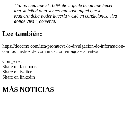
“Yo no creo que el 100% de la gente tenga que hacer
una solicitud pero sí creo que todo aquel que lo
requiera deba poder hacerla y esté en condiciones, viva
donde viva”, comenta.
Lee también:
https://docemx.com/itea-promueve-la-divulgacion-de-informacion-
con-los-medios-de-comunicacion-en-aguascalientes/
Comparte:
Share on facebook
Share on twitter
Share on linkedin
MÁS NOTICIAS