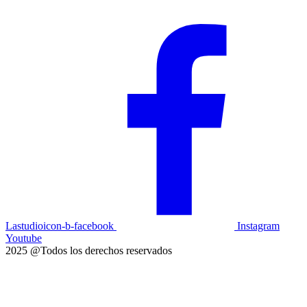
Historias que inspiran
Lastudioicon-b-facebook
Instagram
Youtube
2025 @Todos los derechos reservados