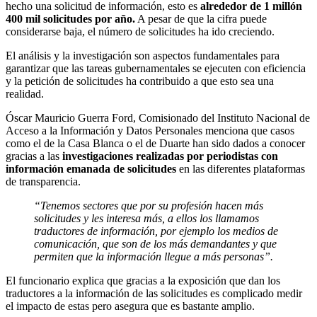
hecho una solicitud de información, esto es
alrededor de 1 millón
400 mil solicitudes por año.
A pesar de que la cifra puede
considerarse baja, el número de solicitudes ha ido creciendo.
El análisis y la investigación son aspectos fundamentales para
garantizar que las tareas gubernamentales se ejecuten con eficiencia
y la petición de solicitudes ha contribuido a que esto sea una
realidad.
Óscar Mauricio Guerra Ford, Comisionado del Instituto Nacional de
Acceso a la Información y Datos Personales menciona que casos
como el de la Casa Blanca o el de Duarte han sido dados a conocer
gracias a las
investigaciones realizadas por periodistas con
información emanada de solicitudes
en las diferentes plataformas
de transparencia.
“Tenemos sectores que por su profesión hacen más
solicitudes y les interesa más, a ellos los llamamos
traductores de información, por ejemplo los medios de
comunicación, que son de los más demandantes y que
permiten que la información llegue a más personas”.
El funcionario explica que gracias a la exposición que dan los
traductores a la información de las solicitudes es complicado medir
el impacto de estas pero asegura que es bastante amplio.