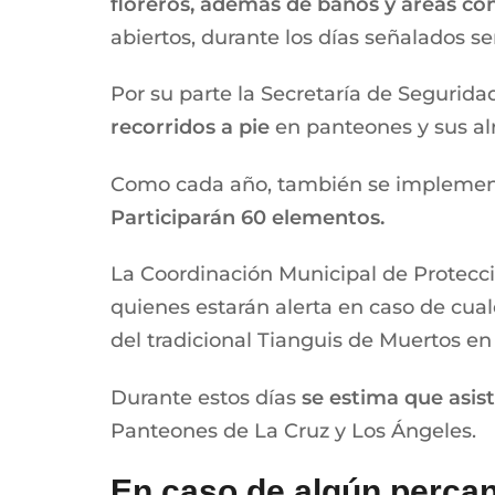
floreros, además de baños y áreas con
abiertos, durante los días señalados ser
Por su parte la Secretaría de Seguridad
recorridos a pie
en panteones y sus alr
Como cada año, también se implementa
Participarán 60 elementos.
La Coordinación Municipal de Protecc
quienes estarán alerta en caso de cual
del tradicional Tianguis de Muertos en 
Durante estos días
se estima que asis
Panteones de La Cruz y Los Ángeles.
En caso de algún percan