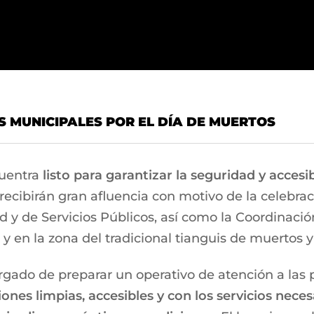
S MUNICIPALES POR EL DÍA DE MUERTOS
uentra
listo para garantizar la seguridad y accesi
ecibirán gran afluencia con motivo de la celebraci
 y de Servicios Públicos, así como la Coordinación
y en la zona del tradicional tianguis de muertos y
gado de preparar un operativo de atención a las p
iones limpias, accesibles y con los servicios nec