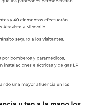
el que los panteones permanecerán
entes y 40 elementos efectuarán
 Altavista y Miravalle.
ránsito seguro a los visitantes.
os por bomberos y paramédicos,
 instalaciones eléctricas y de gas LP
ando una mayor afluencia en los
ncia y ten a la mano los