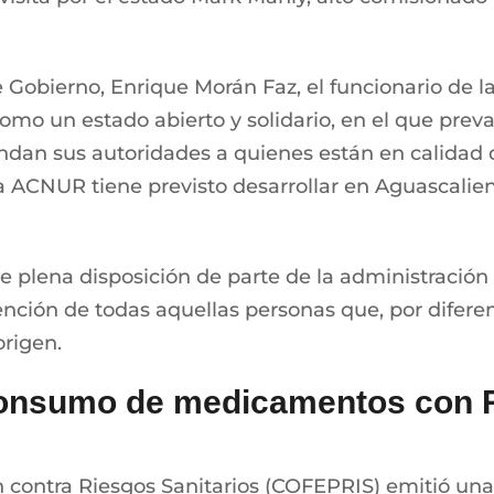
 de Gobierno, Enrique Morán Faz, el funcionario d
omo un estado abierto y solidario, en el que preval
dan sus autoridades a quienes están en calidad 
la ACNUR tiene previsto desarrollar en Aguascalie
ste plena disposición de parte de la administraci
nción de todas aquellas personas que, por diferen
origen.
onsumo de medicamentos con R
 contra Riesgos Sanitarios (COFEPRIS) emitió una 