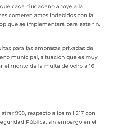
s que cada ciudadano apoye a la
ienes cometen actos indebidos con la
app que se implementará para este fin.
ultas para las empresas privadas de
lleno municipal, situación que es muy
lar el monto de la multa de ocho a 16
trar 998, respecto a los mil 217 con
Seguridad Pública, sin embargo en el