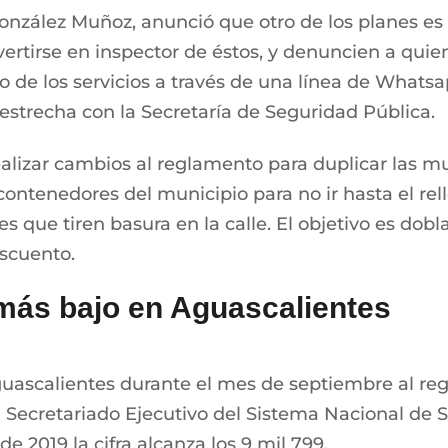
 González Muñoz, anunció que otro de los planes e
nvertirse en inspector de éstos, y denuncien a qu
o de los servicios a través de una línea de Whats
strecha con la Secretaría de Seguridad Pública.
ealizar cambios al reglamento para duplicar las m
 contenedores del municipio para no ir hasta el re
es que tiren basura en la calle. El objetivo es dob
scuento.
más bajo en Aguascalientes
ascalientes durante el mes de septiembre al regis
l Secretariado Ejecutivo del Sistema Nacional de 
 2019 la cifra alcanza los 9 mil 799.