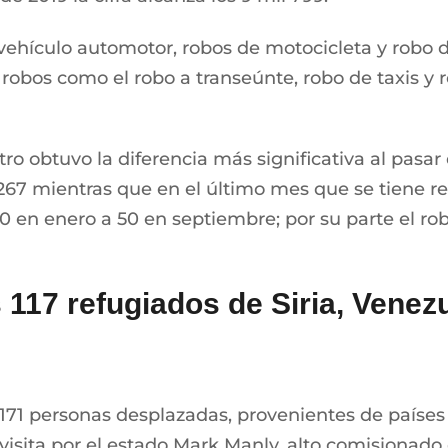
de vehículo automotor, robos de motocicleta y rob
e robos como el robo a transeúnte, robo de taxis y
tro obtuvo la diferencia más significativa al pasar
ó 267 mientras que en el último mes que se tiene r
80 en enero a 50 en septiembre; por su parte el ro
 117 refugiados de Siria, Venez
71 personas desplazadas, provenientes de países
visita por el estado Mark Manly, alto comisionado