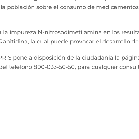
r a la población sobre el consumo de medicamentos
a la impureza N-nitrosodimetilamina en los result
anitidina, la cual puede provocar el desarrollo d
RIS pone a disposición de la ciudadanía la págin
del teléfono 800-033-50-50, para cualquier consul