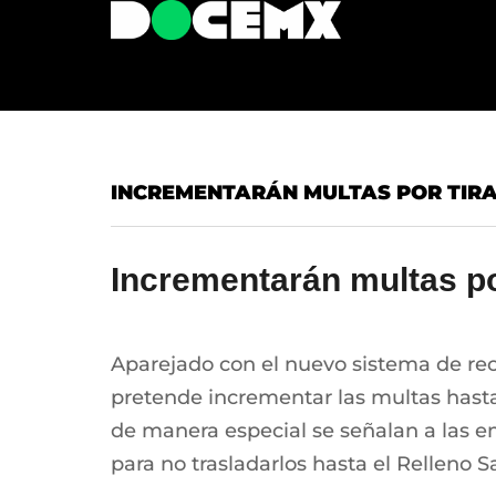
INCREMENTARÁN MULTAS POR TIRAR
Incrementarán multas po
Aparejado con el nuevo sistema de reco
pretende incrementar las multas hasta 
de manera especial se señalan a las e
para no trasladarlos hasta el Relleno S