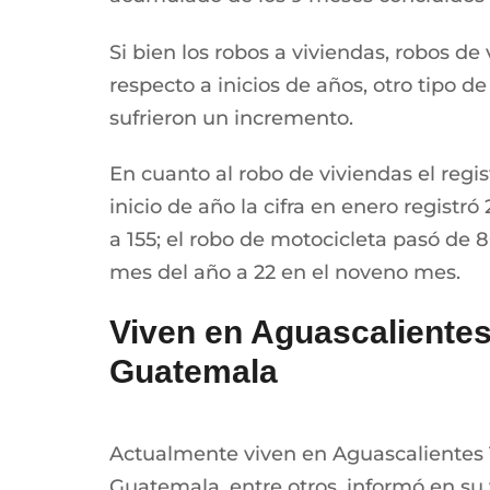
Si bien los robos a viviendas, robos 
respecto a inicios de años, otro tipo d
sufrieron un incremento.
En cuanto al robo de viviendas el regis
inicio de año la cifra en enero registr
a 155; el robo de motocicleta pasó de 
mes del año a 22 en el noveno mes.
Viven en Aguascalientes
Guatemala
Actualmente viven en Aguascalientes 1
Guatemala, entre otros, informó en su 