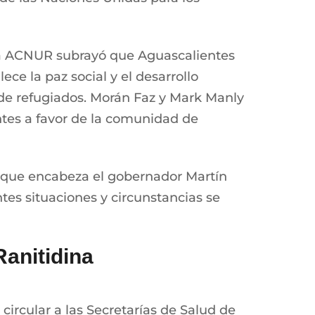
e la ACNUR subrayó que Aguascalientes
ece la paz social y el desarrollo
de refugiados. Morán Faz y Mark Manly
ntes a favor de la comunidad de
ón que encabeza el gobernador Martín
tes situaciones y circunstancias se
anitidina
circular a las Secretarías de Salud de