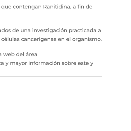
 que contengan Ranitidina, a fin de
ados de una investigación practicada a
e células cancerígenas en el organismo.
a web del área
ta y mayor información sobre este y