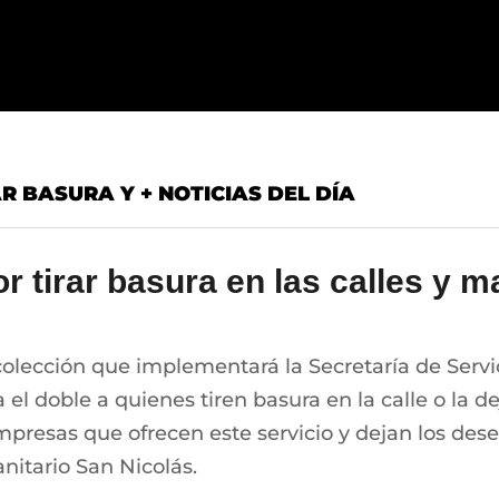
 BASURA Y + NOTICIAS DEL DÍA
r tirar basura en las calles y 
lección que implementará la Secretaría de Servici
el doble a quienes tiren basura en la calle o la de
mpresas que ofrecen este servicio y dejan los de
anitario San Nicolás.