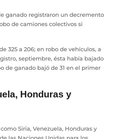
o de ganado registraron un decremento
 robo de camiones colectivos si
 de 325 a 206; en robo de vehículos, a
egistro, septiembre, ésta había bajado
bo de ganado bajó de 31 en el primer
uela, Honduras y
 como Siria, Venezuela, Honduras y
 de las Naciones Unidas para los