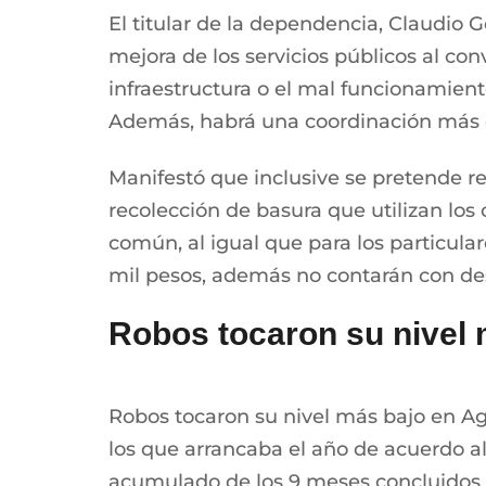
El titular de la dependencia, Claudio
mejora de los servicios públicos al co
infraestructura o el mal funcionamient
Además, habrá una coordinación más e
Manifestó que inclusive se pretende r
recolección de basura que utilizan los
común, al igual que para los particular
mil pesos, además no contarán con de
Robos tocaron su nivel 
Robos tocaron su nivel más bajo en Agu
los que arrancaba el año de acuerdo a
acumulado de los 9 meses concluidos de