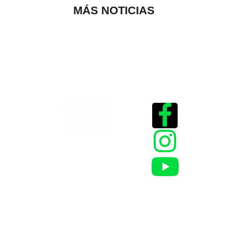
MÁS NOTICIAS
Historias que
inspiran
2025 @Todos los