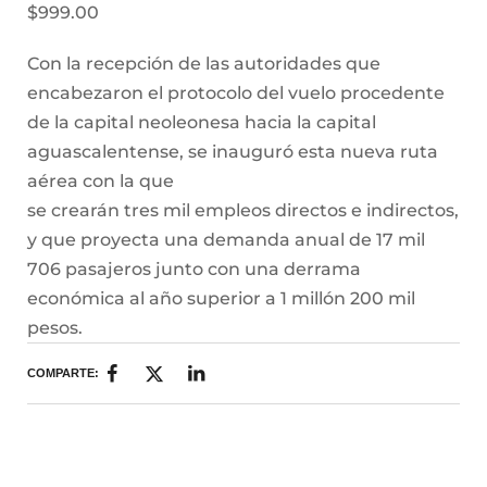
Historias que
inspiran
2025 @Todos los
derechos reservados