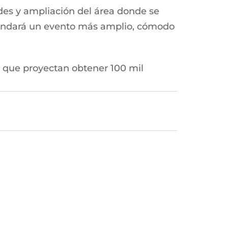
des y ampliación del área donde se
 brindará un evento más amplio, cómodo
lo que proyectan obtener 100 mil