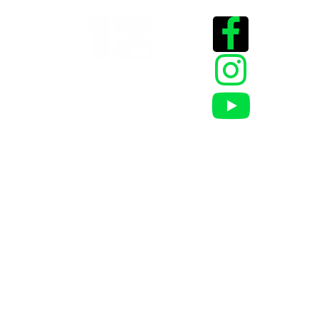
Historias que
inspiran
2025 @Todos los
derechos reservados