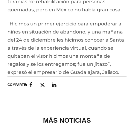
MÁS NOTICIAS
Historias que
inspiran
2025 @Todos los
derechos reservados