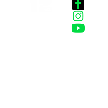
Historias que
inspiran
2025 @Todos los
derechos reservados