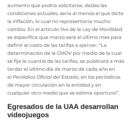
se fije la cuantía de las tarifas, se publicará a más
tardar el último día de marzo de cada año en
el
Periódico Oficial del Estado
, en los periódicos
de mayor circulación en la entidad y en
cualquier otro medio que se estime oportuno”.
Egresados de la UAA desarrollan
videojuegos
Una de las principales características de la
formación profesional que se ofrece en la
Benemérita Universidad Autónoma de
Aguascalientes (UAA) es la perspectiva
humanista y plural que permite a sus egresados
identificar las necesidades sociales más
relevantes, y con ello, proponer soluciones en las
que sus capacidades se vean reflejadas.