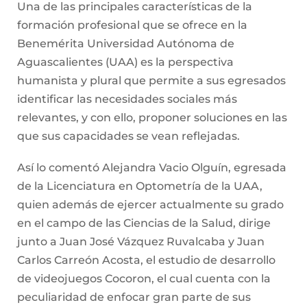
Así lo comentó Alejandra Vacio Olguín, egresada
de la Licenciatura en Optometría de la UAA,
quien además de ejercer actualmente su grado
en el campo de las Ciencias de la Salud, dirige
junto a Juan José Vázquez Ruvalcaba y Juan
Carlos Carreón Acosta, el estudio de desarrollo
de videojuegos Cocoron, el cual cuenta con la
peculiaridad de enfocar gran parte de sus
propiedades intelectuales (IP) al fortalecimiento
de habilidades que son impartidas a jóvenes y
niños en los niveles de educación básica en
México y Estados Unidos.
COMPARTE: