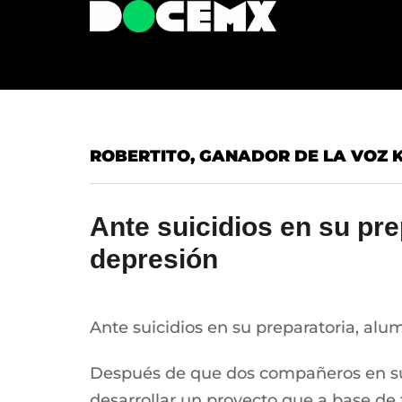
ROBERTITO, GANADOR DE LA VOZ K
Ante suicidios en su pre
depresión
Ante suicidios en su preparatoria, alu
Después de que dos compañeros en su e
desarrollar un proyecto que a base de 