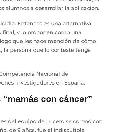
os alumnos a desarrollar la aplicación.
cidio. Entonces es una alternativa
o final, y lo proponen como una
icólogo que les hace mención de cómo
t, la persona que lo conteste tenga
a Competencia Nacional de
óvenes Investigadores en España.
las “mamás con cáncer”
tes del equipo de Lucero se coronó con
o, de 9 años, fue el indiscutible