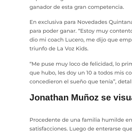
ganador de esta gran competencia.
En exclusiva para Novedades Quintana 
para poder ganar. “Estoy muy content
dio mi coach Lucero, me dijo que emplea
triunfo de La Voz Kids.
“Me puse muy loco de felicidad, lo pr
que hubo, les doy un 10 a todos mis co
concedieron el sueño que tenía”, deta
Jonathan Muñoz se visua
Procedente de una familia humilde en A
satisfacciones. Luego de enterarse que