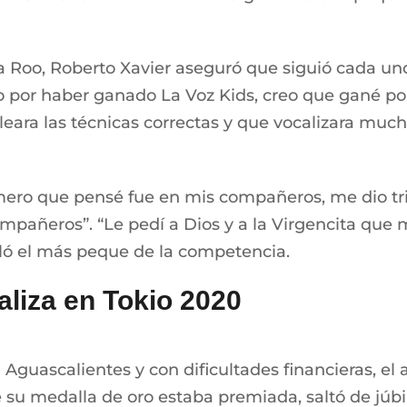
Roo, Roberto Xavier aseguró que siguió cada uno 
o por haber ganado La Voz Kids, creo que gané po
ra las técnicas correctas y que vocalizara mucho”,
imero que pensé fue en mis compañeros, me dio tr
mpañeros”. “Le pedí a Dios y a la Virgencita que 
lló el más peque de la competencia.
liza en Tokio 2020
guascalientes y con dificultades financieras, el a
 su medalla de oro estaba premiada, saltó de júbi