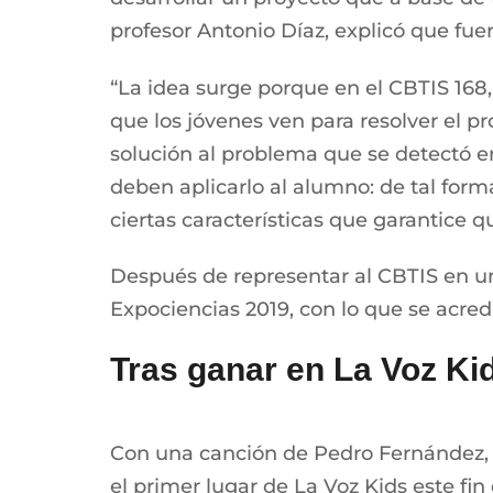
profesor Antonio Díaz, explicó que fuer
“La idea surge porque en el CBTIS 168
que los jóvenes ven para resolver el p
solución al problema que se detectó e
deben aplicarlo al alumno: de tal form
ciertas características que garantice q
Después de representar al CBTIS en u
Expociencias 2019, con lo que se acred
Tras ganar en La Voz Ki
Con una canción de Pedro Fernández, R
el primer lugar de La Voz Kids este fi