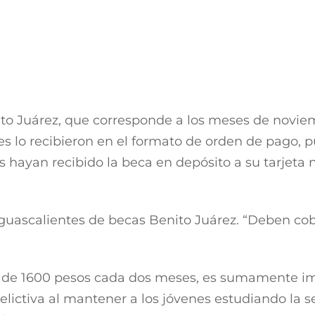
n Luis Potosí y Monterrey, de ahí que empresas m
 entidad.
mbién un amplio potencial para el desarrollo de
oducción de alimentos, tanto para consumo inter
idad y hace ocho años estableció un invernadero p
emprendedora de la región.
zado en el municipio de Calvillo, la emprendedor
 un ambiente controlado.