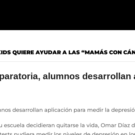
IDS QUIERE AYUDAR A LAS “MAMÁS CON CÁNC
paratoria, alumnos desarrollan 
mnos desarrollan aplicación para medir la depresi
scuela decidieran quitarse la vida, Omar Díaz de
tests pudiera medir los niveles de depresión en lo