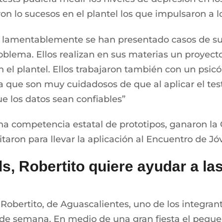
on lo sucesos en el plantel los que impulsaron a l
, lamentablemente se han presentado casos de sui
roblema. Ellos realizan en sus materias un proyect
n el plantel. Ellos trabajaron también con un ps
a que son muy cuidadosos de que al aplicar el tes
ue los datos sean confiables”
na competencia estatal de prototipos, ganaron l
itaron para llevar la aplicación al Encuentro de J
ds, Robertito quiere ayudar a 
obertito, de Aguascalientes, uno de los integran
n de semana. En medio de una gran fiesta el pequeñ