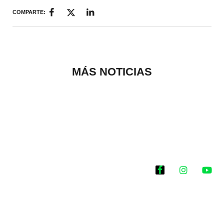
COMPARTE:
MÁS NOTICIAS
Historias que
inspiran
2025 @Todos los
derechos reservados