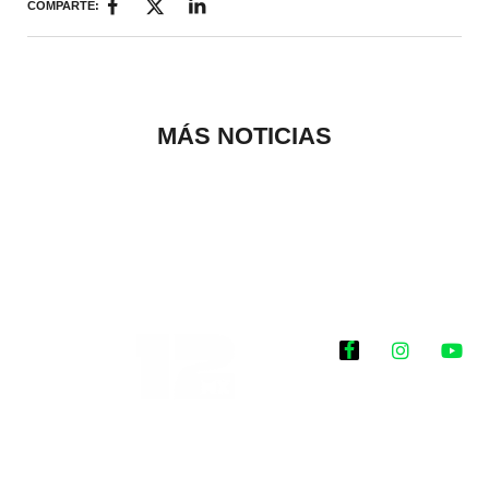
COMPARTE:
MÁS NOTICIAS
Historias que
inspiran
2025 @Todos los
derechos reservados