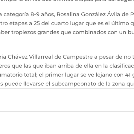
 categoría 8-9 años, Rosalina González Ávila de 
tro etapas a 25 del cuarto lugar que es el último 
haber tropiezos grandes que combinados con un b
aría Chávez Villarreal de Campestre a pesar de no
 que las que iban arriba de ella en la clasificac
atorio total; el primer lugar se ve lejano con 41 
s puede llevarse el subcampeonato de la zona que 