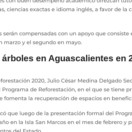
ntes con buen desempeño académico ofrezcan tutor
 ciencias exactas e idioma inglés, a favor de la 
ías serán compensadas con un apoyo que consiste 
en marzo y el segundo en mayo.
l árboles en Aguascalientes en 
forestación 2020, Julio César Medina Delgado Sec
Programa de Reforestación, en el que se tiene pr
se fomenta la recuperación de espacios en benefici
ndicó que luego de la presentación formal del Prog
l año en la Isla San Marcos en el mes de febrero y
ntos del Estado.