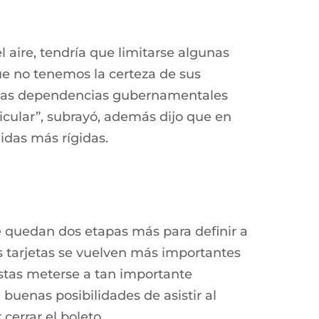
 aire, tendría que limitarse algunas
que no tenemos la certeza de sus
én las dependencias gubernamentales
icular”, subrayó, además dijo que en
idas más rígidas.
te quedan dos etapas más para definir a
Las tarjetas se vuelven más importantes
istas meterse a tan importante
buenas posibilidades de asistir al
errar el boleto.