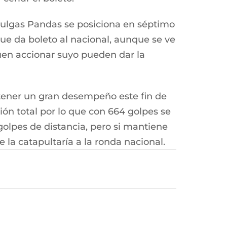
Pulgas Pandas se posiciona en séptimo
que da boleto al nacional, aunque se ve
uen accionar suyo pueden dar la
 tener un gran desempeño este fin de
ión total por lo que con 664 golpes se
golpes de distancia, pero si mantiene
la catapultaría a la ronda nacional.