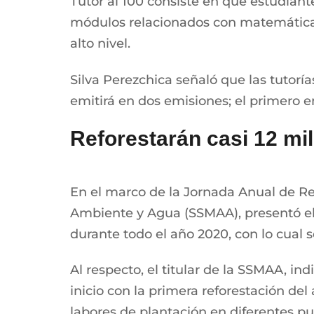
Tutor al 100 consiste en que estudia
módulos relacionados con matemáticas,
alto nivel.
Silva Perezchica señaló que las tutor
emitirá en dos emisiones; el primero 
Reforestarán casi 12 mi
En el marco de la Jornada Anual de Re
Ambiente y Agua (SSMAA), presentó el 
durante todo el año 2020, con lo cual 
Al respecto, el titular de la SSMAA, i
inicio con la primera reforestación de
labores de plantación en diferentes pu