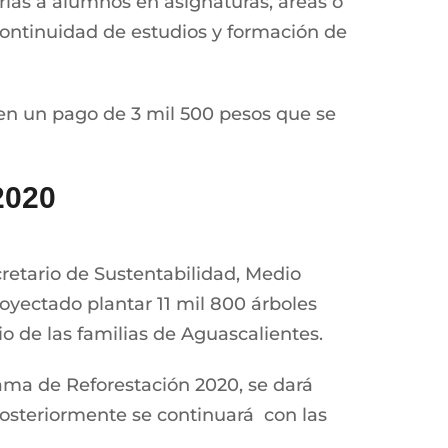
ías a alumnos en asignaturas, áreas o
continuidad de estudios y formación de
en un pago de 3 mil 500 pesos que se
2020
retario de Sustentabilidad, Medio
oyectado plantar 11 mil 800 árboles
o de las familias de Aguascalientes.
rama de Reforestación 2020, se dará
 posteriormente se continuará con las