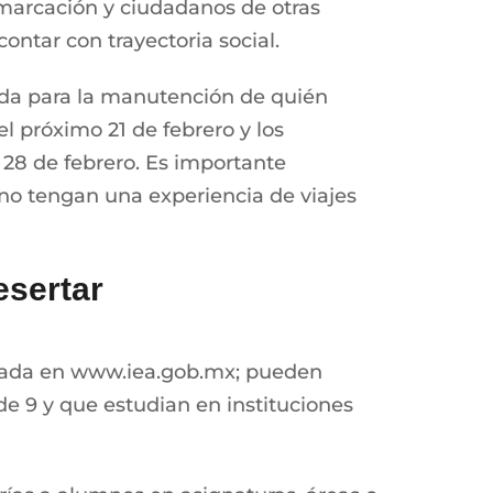
emarcación y ciudadanos de otras
contar con trayectoria social.
yuda para la manutención de quién
l próximo 21 de febrero y los
l 28 de febrero. Es importante
no tengan una experiencia de viajes
esertar
licada en www.iea.gob.mx; pueden
 9 y que estudian en instituciones