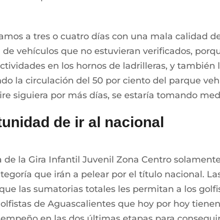
amos a tres o cuatro días con una mala calidad del
ón de vehículos que no estuvieran verificados, por
actividades en los hornos de ladrilleras, y tambi
do la circulación del 50 por ciento del parque veh
ire siguiera por más días, se estaría tomando med
unidad de ir al nacional
 de la Gira Infantil Juvenil Zona Centro solamen
tegoría que irán a pelear por el título nacional. 
ue las sumatorias totales les permitan a los golf
lfistas de Aguascalientes que hoy por hoy tienen 
empeño en las dos últimas etapas para conseguir c