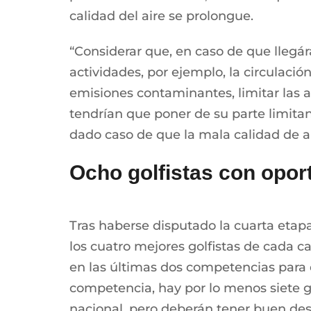
calidad del aire se prolongue.
“Considerar que, en caso de que llegár
actividades, por ejemplo, la circulaci
emisiones contaminantes, limitar las 
tendrían que poner de su parte limitan
dado caso de que la mala calidad de a
Ocho golfistas con oport
Tras haberse disputado la cuarta etapa
los cuatro mejores golfistas de cada ca
en las últimas dos competencias para q
competencia, hay por lo menos siete go
nacional, pero deberán tener buen des