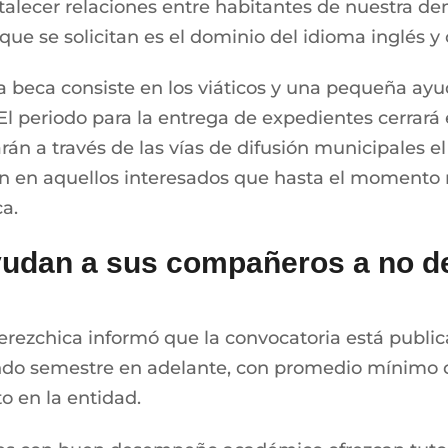
talecer relaciones entre habitantes de nuestra d
que se solicitan es el dominio del idioma inglés y 
la beca consiste en los viáticos y una pequeña a
El periodo para la entrega de expedientes cerrará e
rán a través de las vías de difusión municipales e
n en aquellos interesados que hasta el momento 
ca.
udan a sus compañeros a no d
a Perezchica informó que la convocatoria está pub
ndo semestre en adelante, con promedio mínimo de
o en la entidad.