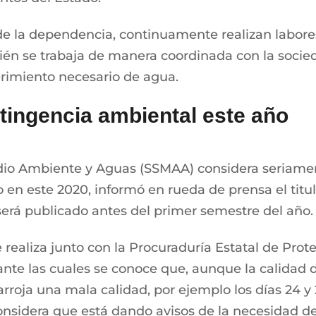
 de la dependencia, continuamente realizan labores
ién se trabaja de manera coordinada con la socied
rimiento necesario de agua.
tingencia ambiental este año
dio Ambiente y Aguas (SSMAA) considera seriamen
en este 2020, informó en rueda de prensa el titul
erá publicado antes del primer semestre del año.
 realiza junto con la Procuraduría Estatal de Pro
nte las cuales se conoce que, aunque la calidad 
 arroja una mala calidad, por ejemplo los días 24 y 
considera que está dando avisos de la necesidad d