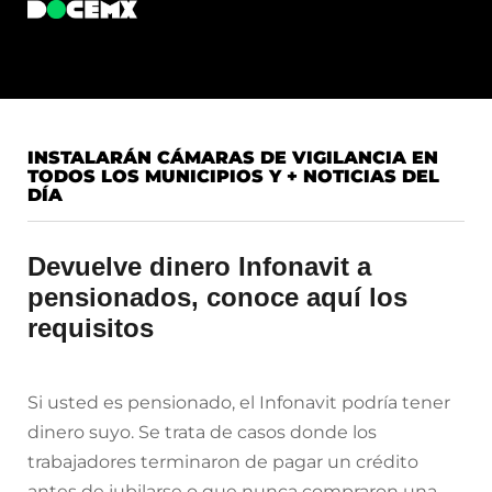
INSTALARÁN CÁMARAS DE VIGILANCIA EN
TODOS LOS MUNICIPIOS Y + NOTICIAS DEL
DÍA
Devuelve dinero Infonavit a
pensionados, conoce aquí los
requisitos
Si usted es pensionado, el Infonavit podría tener
dinero suyo. Se trata de casos donde los
trabajadores terminaron de pagar un crédito
antes de jubilarse o que nunca compraron una