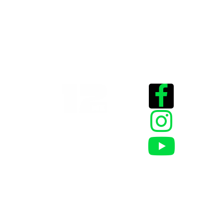
Historias que
inspiran
2025 @Todos los
derechos reservados