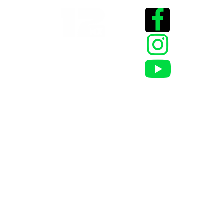
Historias que
inspiran
2025 @Todos los
derechos reservados