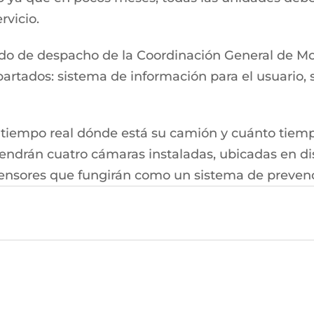
rvicio.
ado de despacho de la Coordinación General de Mo
partados: sistema de información para el usuario,
tiempo real dónde está su camión y cuánto tiemp
tendrán cuatro cámaras instaladas, ubicadas en di
 sensores que fungirán como un sistema de prevenc