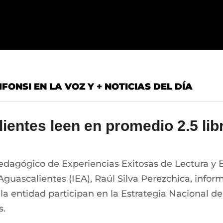
ONSI EN LA VOZ Y + NOTICIAS DEL DÍA
ientes leen en promedio 2.5 lib
agógico de Experiencias Exitosas de Lectura y Esc
 Aguascalientes (IEA), Raúl Silva Perezchica, inf
 la entidad participan en la Estrategia Nacional de
s.