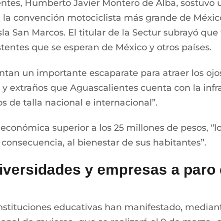
entes, Humberto Javier Montero de Alba, sostuvo u
 la convención motociclista más grande de México
Isla San Marcos. El titular de la Sectur subrayó que
istentes que se esperan de México y otros países.
entan un importante escaparate para atraer los oj
y extraños que Aguascalientes cuenta con la infrae
 de talla nacional e internacional”.
conómica superior a los 25 millones de pesos, “lo
 consecuencia, al bienestar de sus habitantes”.
iversidades y empresas a paro
 instituciones educativas han manifestado, medi