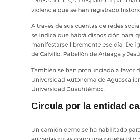
redes sociales, su respaldo al paro na
violencia que se han registrado histór
A través de sus cuentas de redes soci
se indica que habrá disposición para 
manifestarse libremente ese día. De 
de Calvillo, Pabellón de Arteaga y Jesú
También se han pronunciado a favor de
Universidad Autónoma de Aguascaliente
Universidad Cuauhtémoc.
Circula por la entidad
Un camión demo se ha habilitado para r
en varias rutas como una prueba pilot