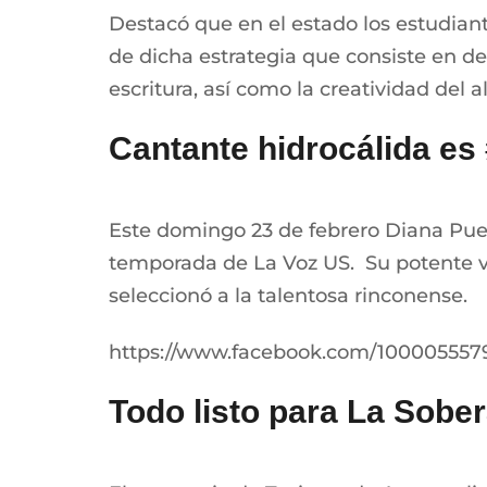
Destacó que en el estado los estudian
de dicha estrategia que consiste en des
escritura, así como la creatividad del 
Cantante hidrocálida e
Este domingo 23 de febrero Diana Puen
temporada de La Voz US. Su potente voz
seleccionó a la talentosa rinconense.
https://www.facebook.com/1000055579
Todo listo para La Sobe