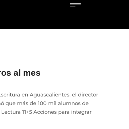
ros al mes
ritura en Aguascalientes, el director
ormó que más de 100 mil alumnos de
 Lectura 11+5 Acciones para integrar