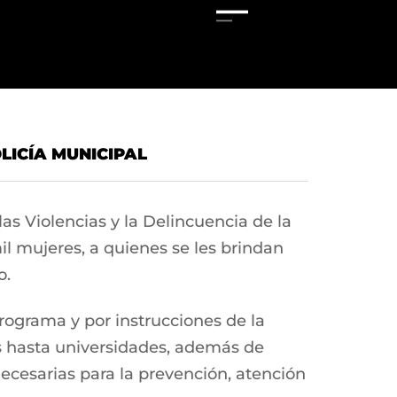
LICÍA MUNICIPAL
s Violencias y la Delincuencia de la
l mujeres, a quienes se les brindan
o.
rograma y por instrucciones de la
as hasta universidades, además de
ecesarias para la prevención, atención