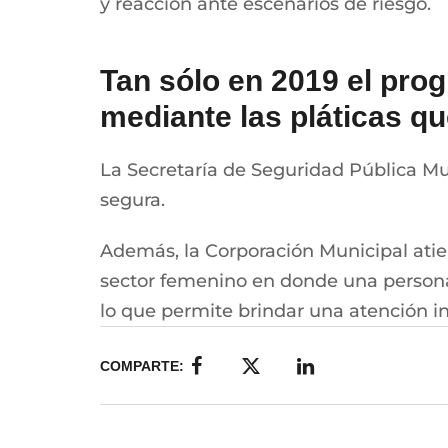
y reacción ante escenarios de riesgo.
Tan sólo en 2019 el pro
mediante las pláticas qu
La Secretaría de Seguridad Pública M
segura.
Además, la Corporación Municipal atie
sector femenino en donde una persona q
lo que permite brindar una atención i
COMPARTE: