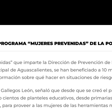
 PROGRAMA “MUJERES PREVENIDAS” DE LA PO
das” que imparte la Dirección de Prevención de la
pal de Aguascalientes, se han beneficiado a 10 mi
rmación sobre qué hacer en situaciones de riesg
 Gallegos León, señaló que desde que se creó el p
do cientos de planteles educativos, desde primari
 para proveer a las mujeres de las herramientas n