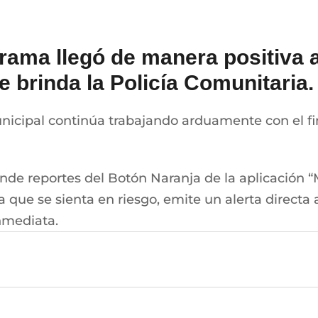
grama llegó de manera positiva 
e brinda la Policía Comunitaria.
unicipal continúa trabajando arduamente con el f
nde reportes del Botón Naranja de la aplicación “
ue se sienta en riesgo, emite un alerta directa a 
nmediata.