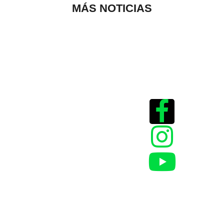
MÁS NOTICIAS
Historias que
inspiran
2025 @Todos los
derechos reservados