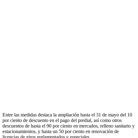
Entre las medidas destaca la ampliación hasta el 31 de mayo del 10
por ciento de descuento en el pago del predial, así como otros
descuentos de hasta el 90 por ciento en mercados, relleno sanitario y
estacionamientos, y hasta un 50 por ciento en renovación de
licencias de giros reglamentados y especiales.