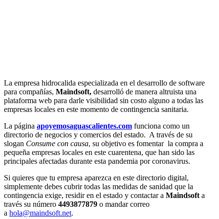
La empresa hidrocalida especializada en el desarrollo de software
para compañías,
Maindsoft,
desarrolló de manera altruista una
plataforma web para darle visibilidad sin costo alguno a todas las
empresas locales en este momento de contingencia sanitaria.
La página
apoyemosaguascalientes.com
funciona como un
directorio de negocios y comercios del estado. A través de su
slogan
Consume con causa
, su objetivo es fomentar la compra a
pequeña empresas locales en este cuarentena, que han sido las
principales afectadas durante esta pandemia por coronavirus.
Si quieres que tu empresa aparezca en este directorio digital,
simplemente debes cubrir todas las medidas de sanidad que la
contingencia exige, residir en el estado y contactar a
Maindsoft
a
través su número
4493877879
o mandar correo
a
hola@maindsoft.net
.