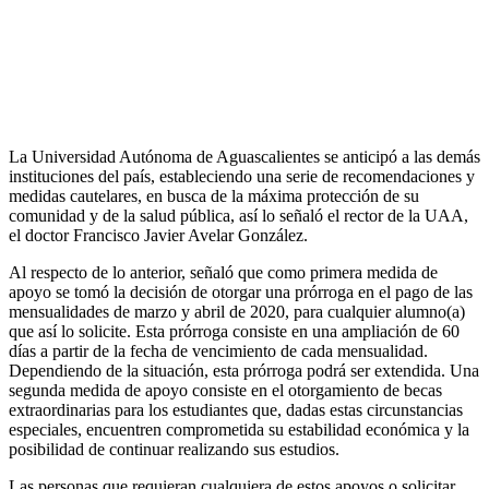
La Universidad Autónoma de Aguascalientes se anticipó a las demás
instituciones del país, estableciendo una serie de recomendaciones y
medidas cautelares, en busca de la máxima protección de su
comunidad y de la salud pública, así lo señaló el rector de la UAA,
el doctor Francisco Javier Avelar González.
Al respecto de lo anterior, señaló que como primera medida de
apoyo se tomó la decisión de otorgar una prórroga en el pago de las
mensualidades de marzo y abril de 2020, para cualquier alumno(a)
que así lo solicite. Esta prórroga consiste en una ampliación de 60
días a partir de la fecha de vencimiento de cada mensualidad.
Dependiendo de la situación, esta prórroga podrá ser extendida. Una
segunda medida de apoyo consiste en el otorgamiento de becas
extraordinarias para los estudiantes que, dadas estas circunstancias
especiales, encuentren comprometida su estabilidad económica y la
posibilidad de continuar realizando sus estudios.
Las personas que requieran cualquiera de estos apoyos o solicitar