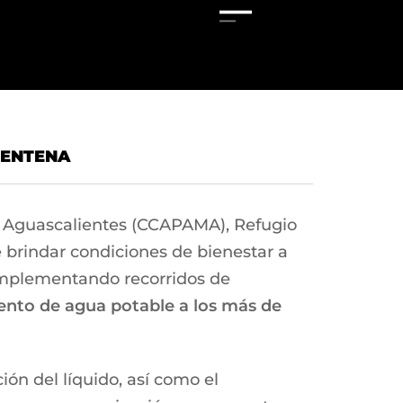
RENTENA
de Aguascalientes (CCAPAMA), Refugio
 brindar condiciones de bienestar a
 implementando recorridos de
ento de agua potable a los más de
ión del líquido, así como el