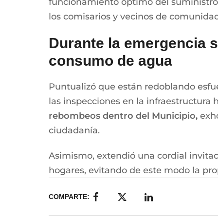
funcionamiento óptimo del suministro
los comisarios y vecinos de comunida
Durante la emergencia s
consumo de agua
Puntualizó que están redoblando esfue
las inspecciones en la infraestructura h
rebombeos dentro del Municipio,
exh
ciudadanía.
Asimismo, extendió una cordial invitac
hogares, evitando de este modo la pr
COMPARTE: