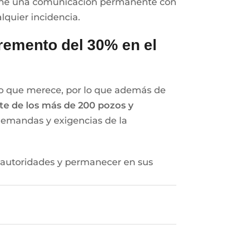
tiene una comunicación permanente con
quier incidencia.
cremento del 30% en el
io que merece, por lo que además de
e de los más de 200 pozos y
demandas y exigencias de la
as autoridades y permanecer en sus