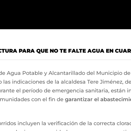
UCTURA PARA QUE NO TE FALTE AGUA EN CUA
de Agua Potable y Alcantarillado del Municipio 
las indicaciones de la alcaldesa Tere Jiménez, de
durante el período de emergencia sanitaria, están
omunidades con el fin de
garantizar el abastecimi
dos incluyen la verificación de la correcta clorac