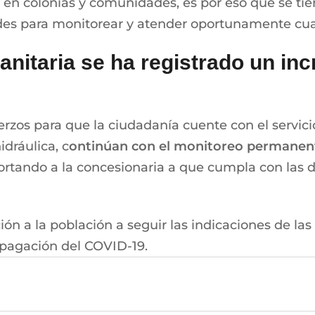
 en colonias y comunidades, es por eso que se 
des para monitorear y atender oportunamente cual
anitaria se ha registrado un in
rzos para que la ciudadanía cuente con el servic
idráulica, c
ontinúan con el monitoreo permanent
ortando a la concesionaria a que cumpla con las 
ión a la población a seguir las indicaciones de l
opagación del COVID-19.