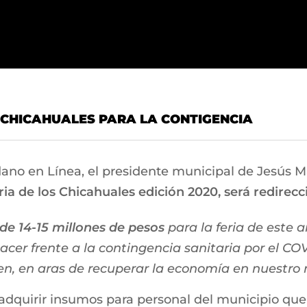
 CHICAHUALES PARA LA CONTIGENCIA
ano en Línea, el presidente municipal de Jesús M
ia de los Chicahuales edición 2020, será redirec
e 14-15 millones de pesos
para la feria de este
cer frente a la contingencia sanitaria por el COV
en, en aras de recuperar la economía en nuestro m
adquirir insumos para personal del municipio que