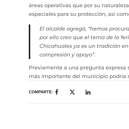
áreas operativas que por su naturalez
especiales para su protección, así como
El alcalde agregó, “hemos procurad
por ello creo que el tema de la fe
Chicahuales ya es un tradición en 
compresión y apoyo”.
Previamente a una pregunta expresa sob
más importante del municipio podría s
COMPARTE: