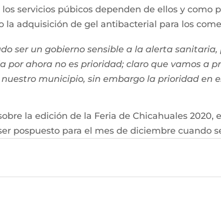
a los servicios púbicos dependen de ellos y como 
 la adquisición de gel antibacterial para los come
o ser un gobierno sensible a la alerta sanitaria,
ria por ahora no es prioridad; claro que vamos a p
nuestro municipio, sin embargo la prioridad en es
re la edición de la Feria de Chicahuales 2020, el
er pospuesto para el mes de diciembre cuando se c