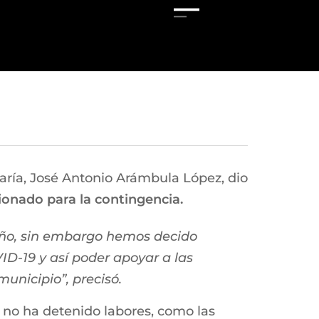
aría, José Antonio Arámbula López, dio
cionado para la contingencia.
 año, sin embargo hemos decido
ID-19 y así poder apoyar a las
unicipio”, precisó.
 no ha detenido labores, como las